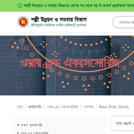
পল্লী উন্নয়ন ও সমবায় বিভাগের দেশের সব থেকে বড় ই-কমার্স প্ল্যাটফর্মে আপ
ওয়ার এন্ড একসেসোরিজ
হোম
ক্যাটাগরি
ওয়ার এন্ড একসেসোরিজ
পোশাক
Men Polo Shirts
পণ্য বাছাই
সকল ক্যাটাগরি
ওয়ার এন্ড একসেসোরিজ