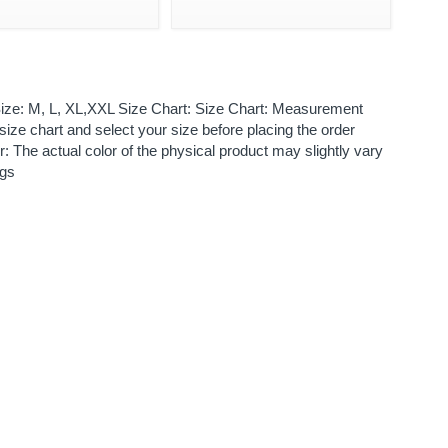
e Size: M, L, XL,XXL Size Chart: Size Chart: Measurement
ze chart and select your size before placing the order
r: The actual color of the physical product may slightly vary
ngs