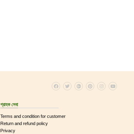
গ্রাহক সেবা
Terms and condition for customer
Return and refund policy
Privacy