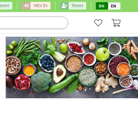
িবন্ধন
সাইন ইন
নিবন্ধন
BN
EN