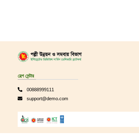
হেল্প সেন্টার
00888999111
support@demo.com