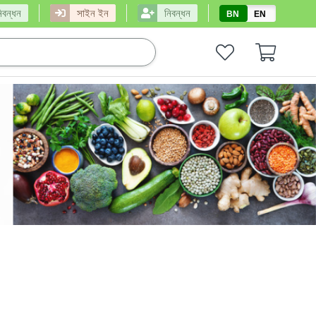
িবন্ধন
সাইন ইন
নিবন্ধন
BN
EN