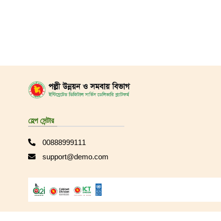
হেল্প সেন্টার
00888999111
support@demo.com