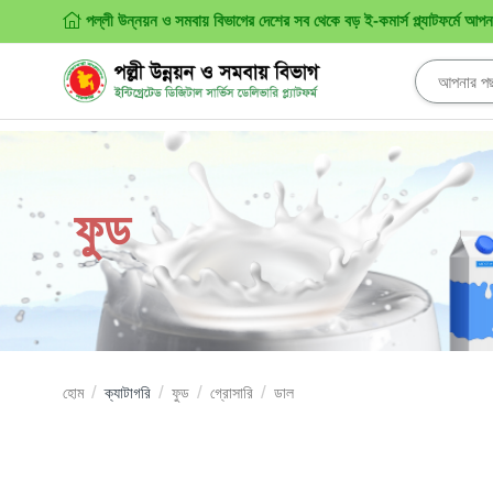
পল্লী উন্নয়ন ও সমবায় বিভাগের দেশের সব থেকে বড় ই-কমার্স প্ল্যাটফর্মে আপ
ফুড
হোম
ক্যাটাগরি
ফুড
গ্রোসারি
ডাল