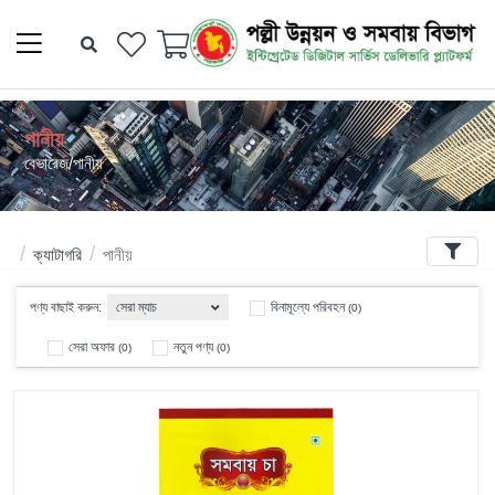
Back
পানীয়
পানীয়
বেভারেজ/পানীয়
Filters
ক্যাটাগরি
পানীয়
সেরা ম্যাচ
পণ্য বাছাই করুন:
বিনামূল্যে পরিবহন
(0)
সেরা অফার
নতুন পণ্য
(0)
(0)