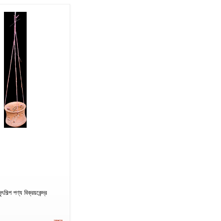
ৎশিল্প পণ্য বিক্রয়কেন্দ্র