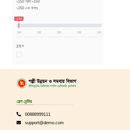
৳150 প্রতি ৳150
৳150 এবং উপরে
৳150
150
150
150
150
150
ব্র্যান্ড
হেল্প সেন্টার
00888999111
support@demo.com